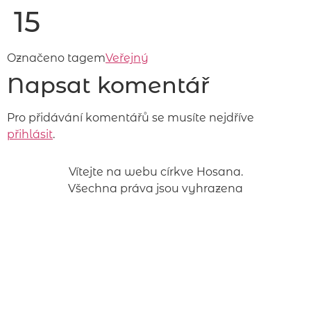
15
Označeno tagem
Veřejný
Napsat komentář
Pro přidávání komentářů se musíte nejdříve
přihlásit
.
Vítejte na webu církve Hosana.
Všechna práva jsou vyhrazena