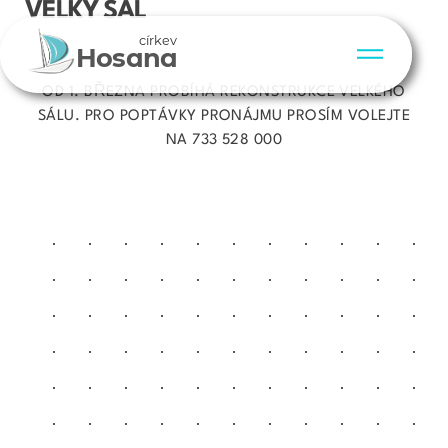
VELKÝ SÁL
církev
Hosana
OD 1. BŘEZNA PROBÍHÁ REKONSTRUKCE VELKÉHO
SÁLU. PRO POPTÁVKY PRONÁJMU PROSÍM VOLEJTE
NA 733 528 000