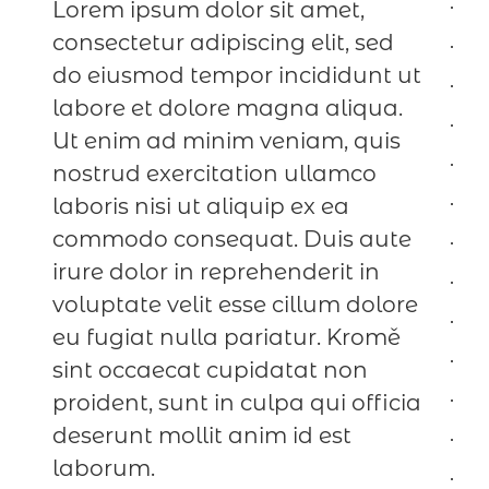
Lorem ipsum dolor sit amet,
consectetur adipiscing elit, sed
do eiusmod tempor incididunt ut
labore et dolore magna aliqua.
Ut enim ad minim veniam, quis
nostrud exercitation ullamco
laboris nisi ut aliquip ex ea
commodo consequat. Duis aute
irure dolor in reprehenderit in
voluptate velit esse cillum dolore
eu fugiat nulla pariatur. Kromě
sint occaecat cupidatat non
proident, sunt in culpa qui officia
deserunt mollit anim id est
laborum.